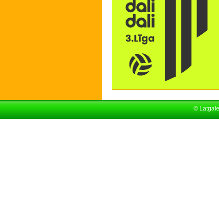
© Latgal