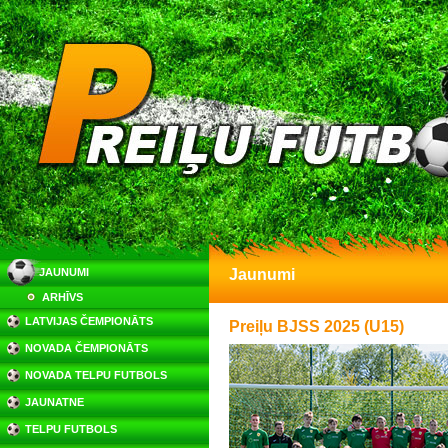
JAUNUMI
Jaunumi
ARHĪVS
LATVIJAS ČEMPIONĀTS
Preiļu BJSS 2025 (U15)
NOVADA ČEMPIONĀTS
NOVADA TELPU FUTBOLS
JAUNATNE
TELPU FUTBOLS